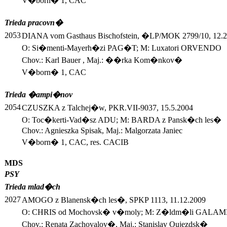
V�born� 1, CAC
Trieda pracovn�
2053
DIANA vom Gasthaus Bischofstein, �LP/MOK 2799/10, 12.2
O: Si�menti-Mayerh�zi PAG�T; M: Luxatori ORVENDO
Chov.: Karl Bauer , Maj.: ��rka Kom�nkov�
V�born� 1, CAC
Trieda �ampi�nov
2054
CZUSZKA z Talchej�w, PKR.VII-9037, 15.5.2004
O: Toc�kerti-Vad�sz ADU; M: BARDA z Pansk�ch les�
Chov.: Agnieszka Spisak, Maj.: Malgorzata Janiec
V�born� 1, CAC, res. CACIB
MDS
PSY
Trieda mlad�ch
2027
AMOGO z Blanensk�ch les�, SPKP 1113, 11.12.2009
O: CHRIS od Mochovsk� v�moly; M: Z�ldm�li GALA
Chov.: Renata Zachovalov�, Maj.: Stanislav Oujezdsk�